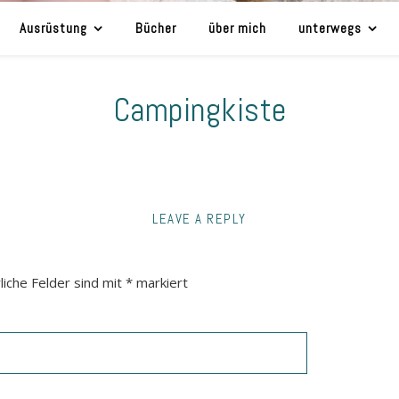
Ausrüstung
Bücher
über mich
unterwegs
Campingkiste
LEAVE A REPLY
liche Felder sind mit
*
markiert