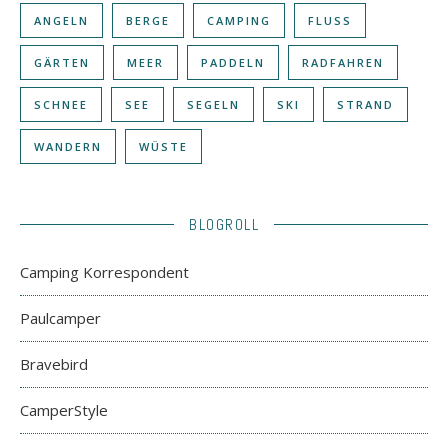
ANGELN
BERGE
CAMPING
FLUSS
GÄRTEN
MEER
PADDELN
RADFAHREN
SCHNEE
SEE
SEGELN
SKI
STRAND
WANDERN
WÜSTE
BLOGROLL
Camping Korrespondent
Paulcamper
Bravebird
CamperStyle