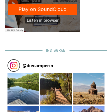
INSTAGRAM
@
diecamperin