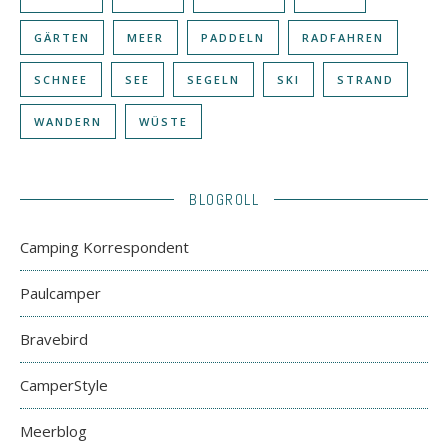
GÄRTEN
MEER
PADDELN
RADFAHREN
SCHNEE
SEE
SEGELN
SKI
STRAND
WANDERN
WÜSTE
BLOGROLL
Camping Korrespondent
Paulcamper
Bravebird
CamperStyle
Meerblog