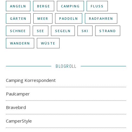
ANGELN
BERGE
CAMPING
FLUSS
GÄRTEN
MEER
PADDELN
RADFAHREN
SCHNEE
SEE
SEGELN
SKI
STRAND
WANDERN
WÜSTE
BLOGROLL
Camping Korrespondent
Paulcamper
Bravebird
CamperStyle