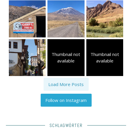
Thumbnail not
Thumbnail not
available
available
Load More Posts
Follow on Instagram
SCHLAGWÖRTER