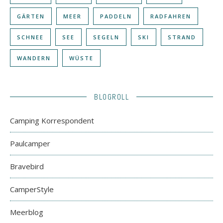
GÄRTEN
MEER
PADDELN
RADFAHREN
SCHNEE
SEE
SEGELN
SKI
STRAND
WANDERN
WÜSTE
BLOGROLL
Camping Korrespondent
Paulcamper
Bravebird
CamperStyle
Meerblog