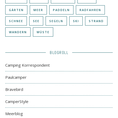
GÄRTEN
MEER
PADDELN
RADFAHREN
SCHNEE
SEE
SEGELN
SKI
STRAND
WANDERN
WÜSTE
BLOGROLL
Camping Korrespondent
Paulcamper
Bravebird
CamperStyle
Meerblog