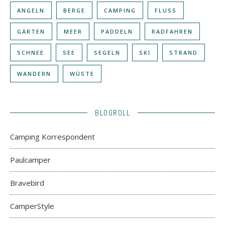
ANGELN
BERGE
CAMPING
FLUSS
GÄRTEN
MEER
PADDELN
RADFAHREN
SCHNEE
SEE
SEGELN
SKI
STRAND
WANDERN
WÜSTE
BLOGROLL
Camping Korrespondent
Paulcamper
Bravebird
CamperStyle