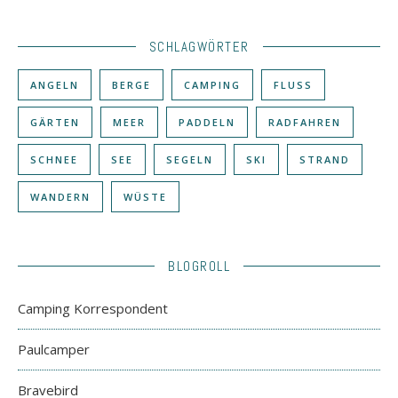
SCHLAGWÖRTER
ANGELN
BERGE
CAMPING
FLUSS
GÄRTEN
MEER
PADDELN
RADFAHREN
SCHNEE
SEE
SEGELN
SKI
STRAND
WANDERN
WÜSTE
BLOGROLL
Camping Korrespondent
Paulcamper
Bravebird