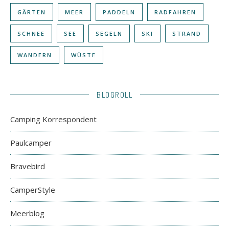
GÄRTEN
MEER
PADDELN
RADFAHREN
SCHNEE
SEE
SEGELN
SKI
STRAND
WANDERN
WÜSTE
BLOGROLL
Camping Korrespondent
Paulcamper
Bravebird
CamperStyle
Meerblog