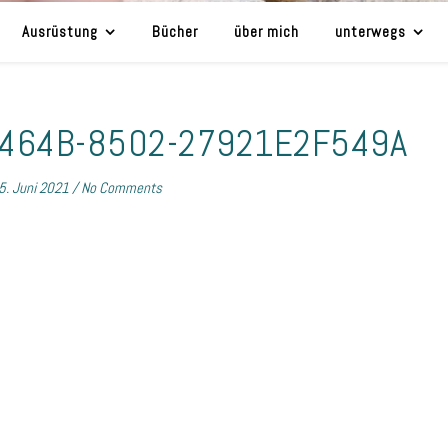
Ausrüstung
Bücher
über mich
unterwegs
-464B-8502-27921E2F549A
5. Juni 2021
/
No Comments