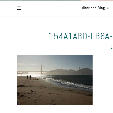
über den Blog
154A1ABD-EB6A
1