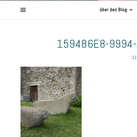
über den Blog
159486E8-9994
31