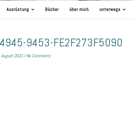
Ausrüstung
Bücher
über mich
unterwegs
-4945-9453-FE2F273F5090
. August 2021
/
No Comments