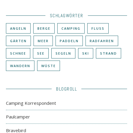
SCHLAGWÖRTER
ANGELN
BERGE
CAMPING
FLUSS
GÄRTEN
MEER
PADDELN
RADFAHREN
SCHNEE
SEE
SEGELN
SKI
STRAND
WANDERN
WÜSTE
BLOGROLL
Camping Korrespondent
Paulcamper
Bravebird