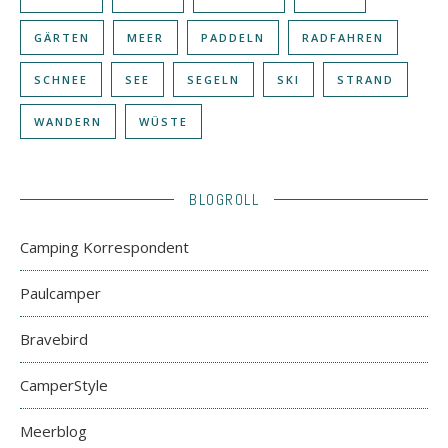
GÄRTEN
MEER
PADDELN
RADFAHREN
SCHNEE
SEE
SEGELN
SKI
STRAND
WANDERN
WÜSTE
BLOGROLL
Camping Korrespondent
Paulcamper
Bravebird
CamperStyle
Meerblog