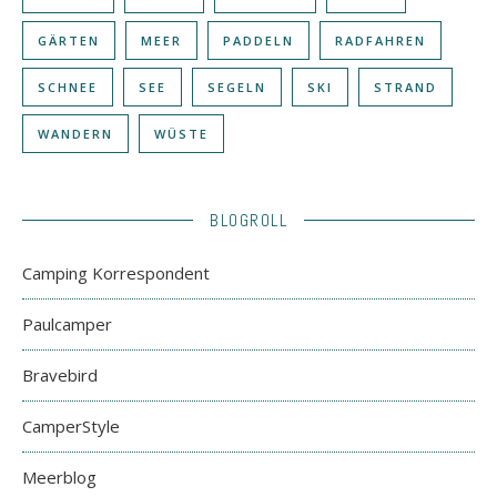
GÄRTEN
MEER
PADDELN
RADFAHREN
SCHNEE
SEE
SEGELN
SKI
STRAND
WANDERN
WÜSTE
BLOGROLL
Camping Korrespondent
Paulcamper
Bravebird
CamperStyle
Meerblog