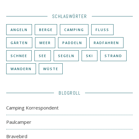
SCHLAGWÖRTER
ANGELN
BERGE
CAMPING
FLUSS
GÄRTEN
MEER
PADDELN
RADFAHREN
SCHNEE
SEE
SEGELN
SKI
STRAND
WANDERN
WÜSTE
BLOGROLL
Camping Korrespondent
Paulcamper
Bravebird