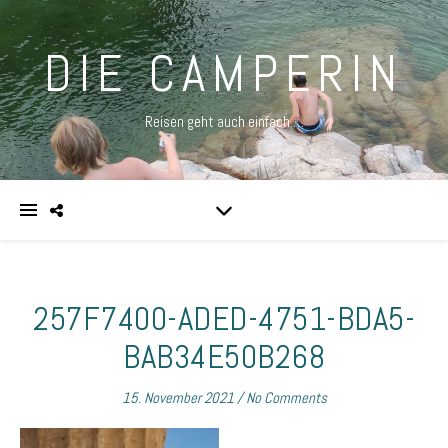
DIE CAMPERIN
Reisen geht auch einfach …
257F7400-ADED-4751-BDA5-
BAB34E50B268
15. November 2021
/
No Comments