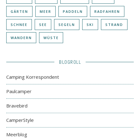
GÄRTEN
MEER
PADDELN
RADFAHREN
SCHNEE
SEE
SEGELN
SKI
STRAND
WANDERN
WÜSTE
BLOGROLL
Camping Korrespondent
Paulcamper
Bravebird
CamperStyle
Meerblog