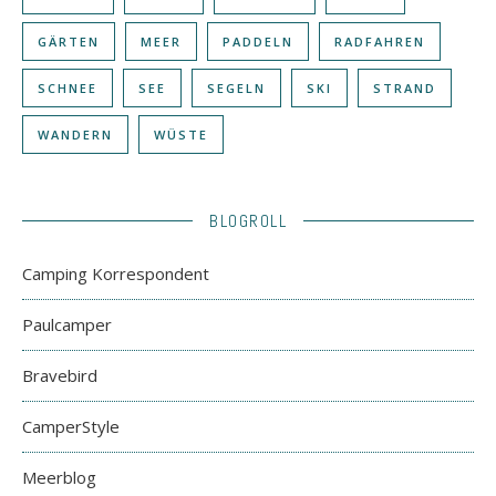
GÄRTEN
MEER
PADDELN
RADFAHREN
SCHNEE
SEE
SEGELN
SKI
STRAND
WANDERN
WÜSTE
BLOGROLL
Camping Korrespondent
Paulcamper
Bravebird
CamperStyle
Meerblog