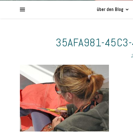
über den Blog
35AFA981-45C3
2