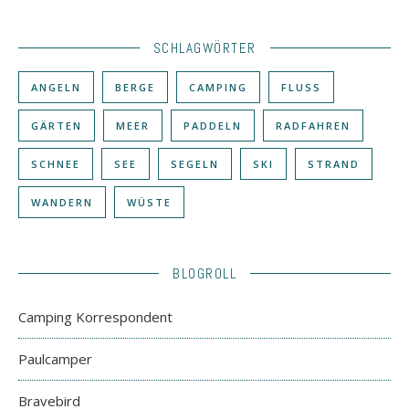
SCHLAGWÖRTER
ANGELN
BERGE
CAMPING
FLUSS
GÄRTEN
MEER
PADDELN
RADFAHREN
SCHNEE
SEE
SEGELN
SKI
STRAND
WANDERN
WÜSTE
BLOGROLL
Camping Korrespondent
Paulcamper
Bravebird