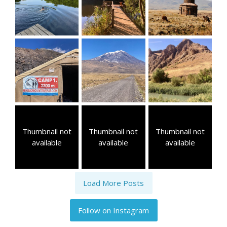
Thumbnail not
Thumbnail not
Thumbnail not
available
available
available
Load More Posts
Follow on Instagram