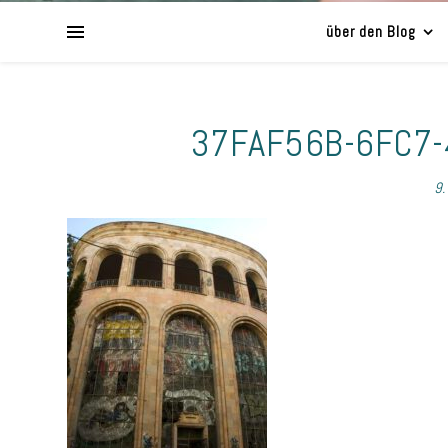
über den Blog
37FAF56B-6FC7
9.