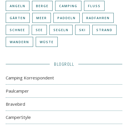
ANGELN
BERGE
CAMPING
FLUSS
GÄRTEN
MEER
PADDELN
RADFAHREN
SCHNEE
SEE
SEGELN
SKI
STRAND
WANDERN
WÜSTE
BLOGROLL
Camping Korrespondent
Paulcamper
Bravebird
CamperStyle