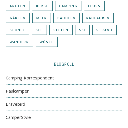
ANGELN
BERGE
CAMPING
FLUSS
GÄRTEN
MEER
PADDELN
RADFAHREN
SCHNEE
SEE
SEGELN
SKI
STRAND
WANDERN
WÜSTE
BLOGROLL
Camping Korrespondent
Paulcamper
Bravebird
CamperStyle