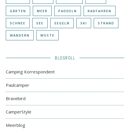
GÄRTEN
MEER
PADDELN
RADFAHREN
SCHNEE
SEE
SEGELN
SKI
STRAND
WANDERN
WÜSTE
BLOGROLL
Camping Korrespondent
Paulcamper
Bravebird
CamperStyle
Meerblog