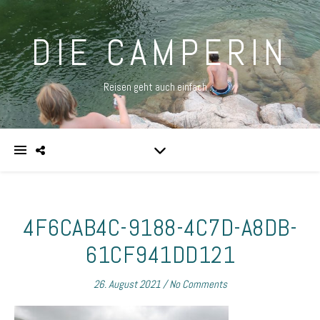
DIE CAMPERIN
Reisen geht auch einfach …
4F6CAB4C-9188-4C7D-A8DB-
61CF941DD121
26. August 2021
/
No Comments