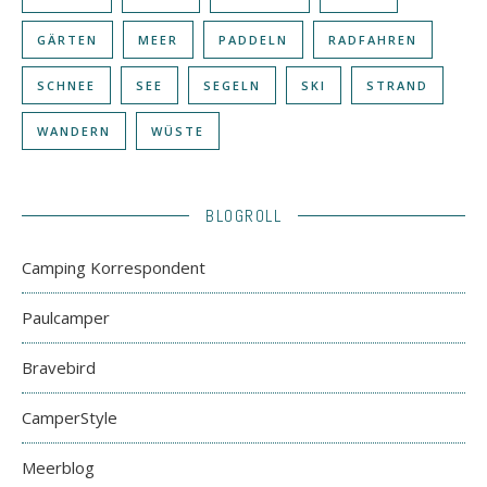
GÄRTEN
MEER
PADDELN
RADFAHREN
SCHNEE
SEE
SEGELN
SKI
STRAND
WANDERN
WÜSTE
BLOGROLL
Camping Korrespondent
Paulcamper
Bravebird
CamperStyle
Meerblog