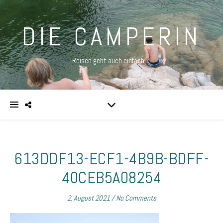
DIE CAMPERIN
Reisen geht auch einfach …
613DDF13-ECF1-4B9B-BDFF-
40CEB5A08254
2. August 2021
/
No Comments