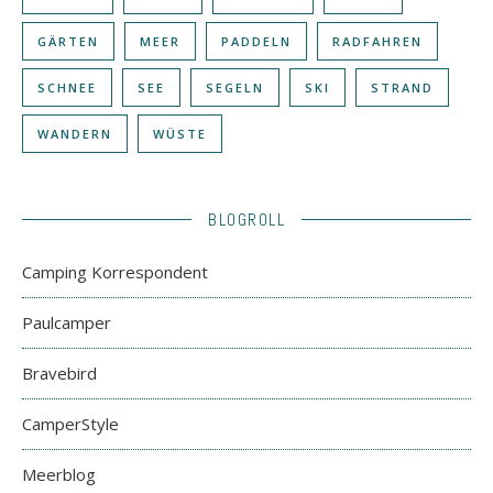
GÄRTEN
MEER
PADDELN
RADFAHREN
SCHNEE
SEE
SEGELN
SKI
STRAND
WANDERN
WÜSTE
BLOGROLL
Camping Korrespondent
Paulcamper
Bravebird
CamperStyle
Meerblog