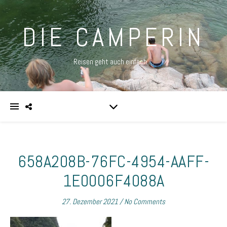
DIE CAMPERIN
Reisen geht auch einfach …
658A208B-76FC-4954-AAFF-
1E0006F4088A
27. Dezember 2021
/
No Comments