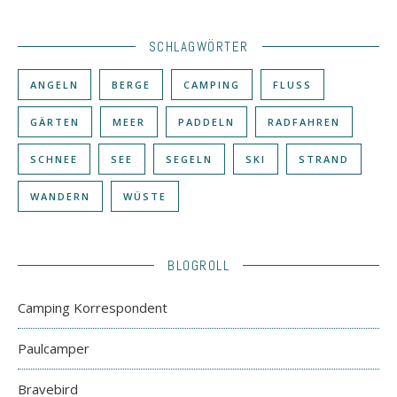
SCHLAGWÖRTER
ANGELN
BERGE
CAMPING
FLUSS
GÄRTEN
MEER
PADDELN
RADFAHREN
SCHNEE
SEE
SEGELN
SKI
STRAND
WANDERN
WÜSTE
BLOGROLL
Camping Korrespondent
Paulcamper
Bravebird