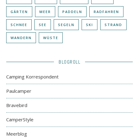
GÄRTEN
MEER
PADDELN
RADFAHREN
SCHNEE
SEE
SEGELN
SKI
STRAND
WANDERN
WÜSTE
BLOGROLL
Camping Korrespondent
Paulcamper
Bravebird
CamperStyle
Meerblog