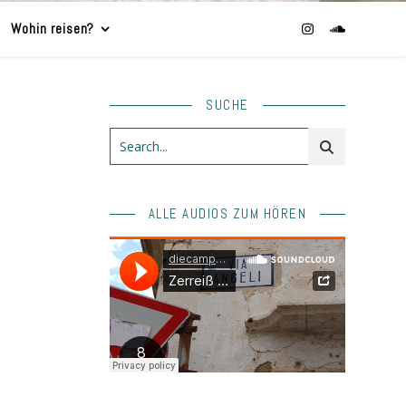
Wohin reisen?
SUCHE
ALLE AUDIOS ZUM HÖREN