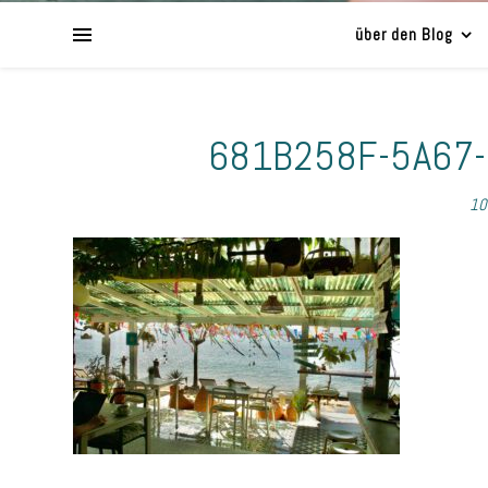
über den Blog
681B258F-5A67
10