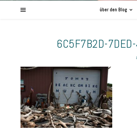
über den Blog
6C5F7B2D-7DED