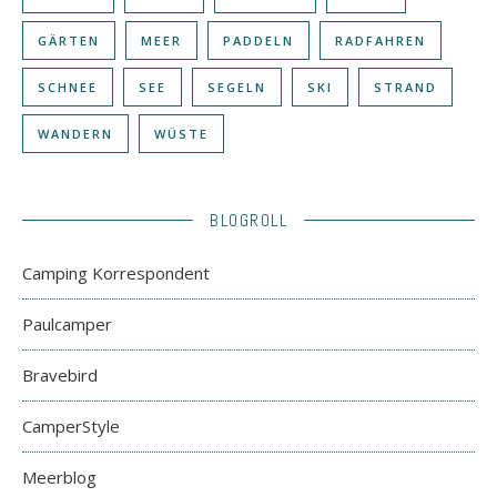
GÄRTEN
MEER
PADDELN
RADFAHREN
SCHNEE
SEE
SEGELN
SKI
STRAND
WANDERN
WÜSTE
BLOGROLL
Camping Korrespondent
Paulcamper
Bravebird
CamperStyle
Meerblog