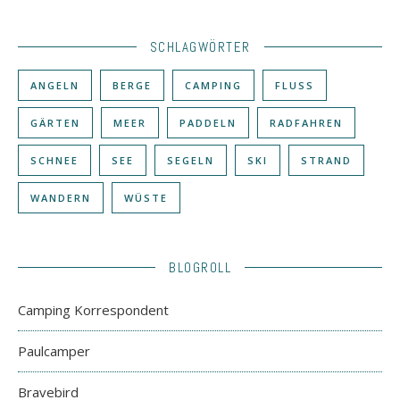
SCHLAGWÖRTER
ANGELN
BERGE
CAMPING
FLUSS
GÄRTEN
MEER
PADDELN
RADFAHREN
SCHNEE
SEE
SEGELN
SKI
STRAND
WANDERN
WÜSTE
BLOGROLL
Camping Korrespondent
Paulcamper
Bravebird