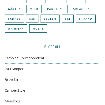
GÄRTEN
MEER
PADDELN
RADFAHREN
SCHNEE
SEE
SEGELN
SKI
STRAND
WANDERN
WÜSTE
BLOGROLL
Camping Korrespondent
Paulcamper
Bravebird
CamperStyle
Meerblog