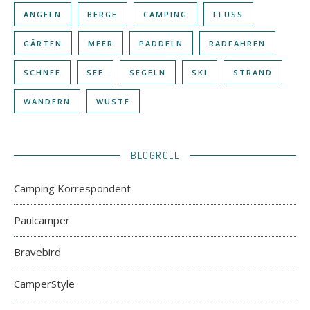
ANGELN
BERGE
CAMPING
FLUSS
GÄRTEN
MEER
PADDELN
RADFAHREN
SCHNEE
SEE
SEGELN
SKI
STRAND
WANDERN
WÜSTE
BLOGROLL
Camping Korrespondent
Paulcamper
Bravebird
CamperStyle