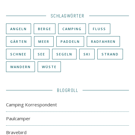
SCHLAGWÖRTER
ANGELN
BERGE
CAMPING
FLUSS
GÄRTEN
MEER
PADDELN
RADFAHREN
SCHNEE
SEE
SEGELN
SKI
STRAND
WANDERN
WÜSTE
BLOGROLL
Camping Korrespondent
Paulcamper
Bravebird