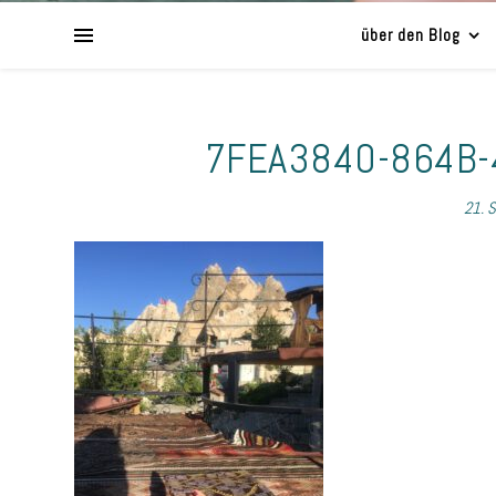
über den Blog
7FEA3840-864B
21. 