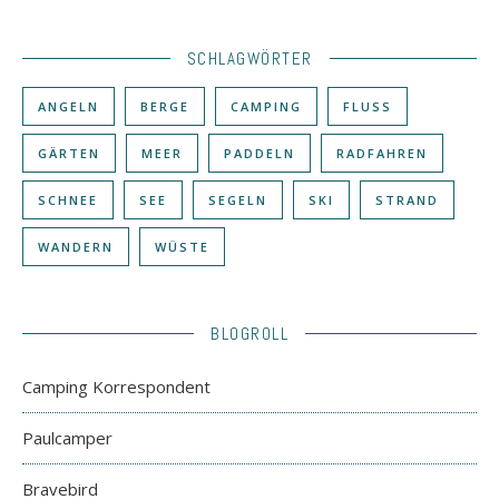
SCHLAGWÖRTER
ANGELN
BERGE
CAMPING
FLUSS
GÄRTEN
MEER
PADDELN
RADFAHREN
SCHNEE
SEE
SEGELN
SKI
STRAND
WANDERN
WÜSTE
BLOGROLL
Camping Korrespondent
Paulcamper
Bravebird