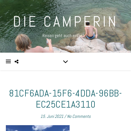
DIE CAMPERIN
Reisen geht auch einfach …
81CF6ADA-15F6-4DDA-96BB-
EC25CE1A3110
15. Juni 2021
/
No Comments