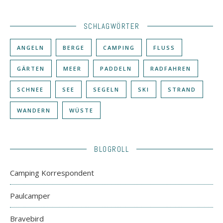
SCHLAGWÖRTER
ANGELN
BERGE
CAMPING
FLUSS
GÄRTEN
MEER
PADDELN
RADFAHREN
SCHNEE
SEE
SEGELN
SKI
STRAND
WANDERN
WÜSTE
BLOGROLL
Camping Korrespondent
Paulcamper
Bravebird