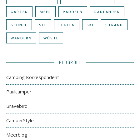
GÄRTEN
MEER
PADDELN
RADFAHREN
SCHNEE
SEE
SEGELN
SKI
STRAND
WANDERN
WÜSTE
BLOGROLL
Camping Korrespondent
Paulcamper
Bravebird
CamperStyle
Meerblog