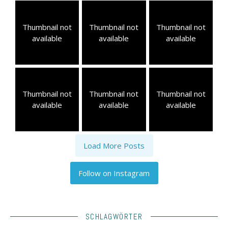
Thumbnail not
Thumbnail not
Thumbnail not
available
available
available
Thumbnail not
Thumbnail not
Thumbnail not
available
available
available
Load More Posts
Follow on Instagram
SCHLAGWÖRTER