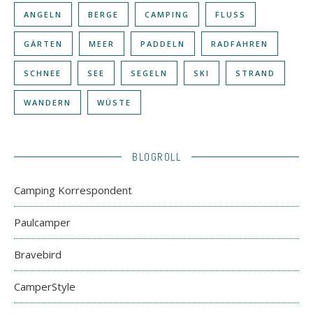
ANGELN
BERGE
CAMPING
FLUSS
GÄRTEN
MEER
PADDELN
RADFAHREN
SCHNEE
SEE
SEGELN
SKI
STRAND
WANDERN
WÜSTE
BLOGROLL
Camping Korrespondent
Paulcamper
Bravebird
CamperStyle