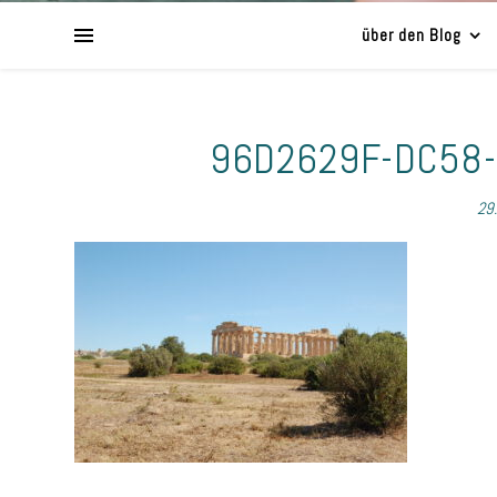
über den Blog
96D2629F-DC58
29