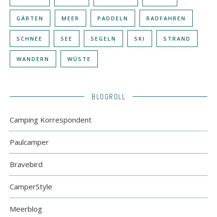
GÄRTEN
MEER
PADDELN
RADFAHREN
SCHNEE
SEE
SEGELN
SKI
STRAND
WANDERN
WÜSTE
BLOGROLL
Camping Korrespondent
Paulcamper
Bravebird
CamperStyle
Meerblog