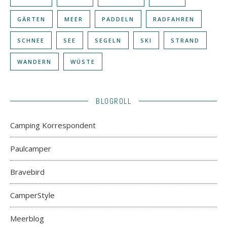
GÄRTEN
MEER
PADDELN
RADFAHREN
SCHNEE
SEE
SEGELN
SKI
STRAND
WANDERN
WÜSTE
BLOGROLL
Camping Korrespondent
Paulcamper
Bravebird
CamperStyle
Meerblog