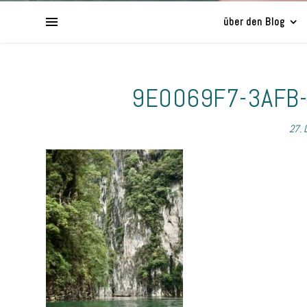
über den Blog
9E0069F7-3AFB
27. 