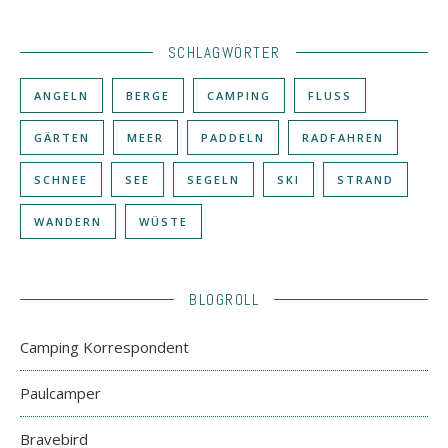
SCHLAGWÖRTER
ANGELN
BERGE
CAMPING
FLUSS
GÄRTEN
MEER
PADDELN
RADFAHREN
SCHNEE
SEE
SEGELN
SKI
STRAND
WANDERN
WÜSTE
BLOGROLL
Camping Korrespondent
Paulcamper
Bravebird