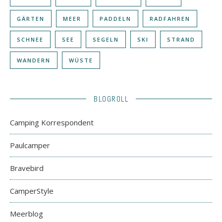
GÄRTEN
MEER
PADDELN
RADFAHREN
SCHNEE
SEE
SEGELN
SKI
STRAND
WANDERN
WÜSTE
BLOGROLL
Camping Korrespondent
Paulcamper
Bravebird
CamperStyle
Meerblog