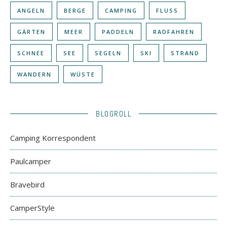
ANGELN
BERGE
CAMPING
FLUSS
GÄRTEN
MEER
PADDELN
RADFAHREN
SCHNEE
SEE
SEGELN
SKI
STRAND
WANDERN
WÜSTE
BLOGROLL
Camping Korrespondent
Paulcamper
Bravebird
CamperStyle