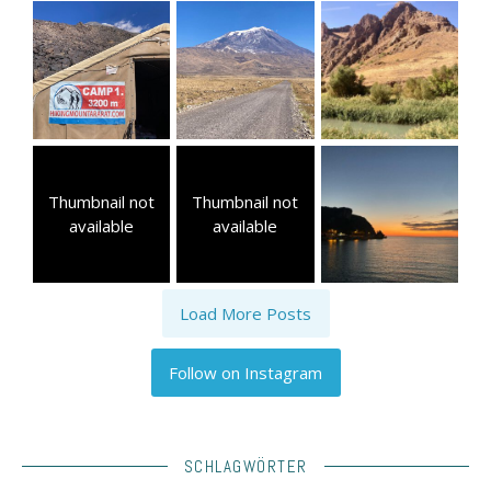
Thumbnail not
Thumbnail not
available
available
Load More Posts
Follow on Instagram
SCHLAGWÖRTER