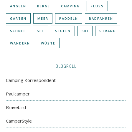
ANGELN
BERGE
CAMPING
FLUSS
GÄRTEN
MEER
PADDELN
RADFAHREN
SCHNEE
SEE
SEGELN
SKI
STRAND
WANDERN
WÜSTE
BLOGROLL
Camping Korrespondent
Paulcamper
Bravebird
CamperStyle