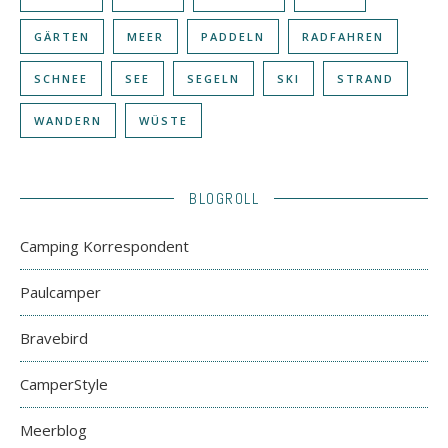
GÄRTEN
MEER
PADDELN
RADFAHREN
SCHNEE
SEE
SEGELN
SKI
STRAND
WANDERN
WÜSTE
BLOGROLL
Camping Korrespondent
Paulcamper
Bravebird
CamperStyle
Meerblog