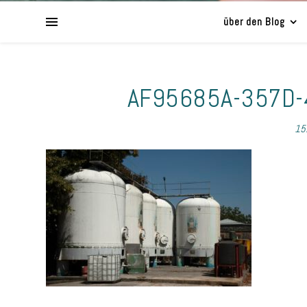
über den Blog
AF95685A-357D
15