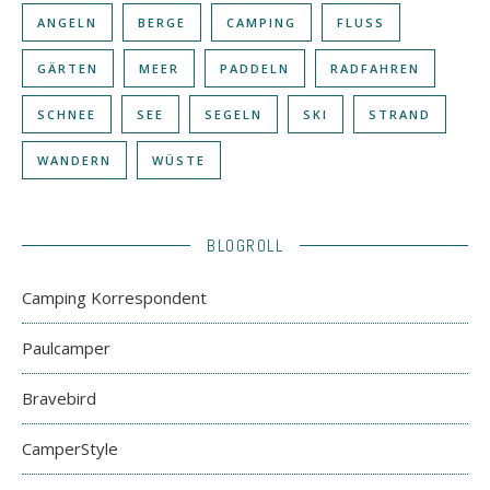
ANGELN
BERGE
CAMPING
FLUSS
GÄRTEN
MEER
PADDELN
RADFAHREN
SCHNEE
SEE
SEGELN
SKI
STRAND
WANDERN
WÜSTE
BLOGROLL
Camping Korrespondent
Paulcamper
Bravebird
CamperStyle